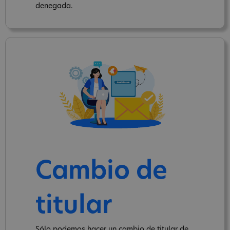
denegada.
Cambio de
titular
Sólo podemos hacer un cambio de titular de