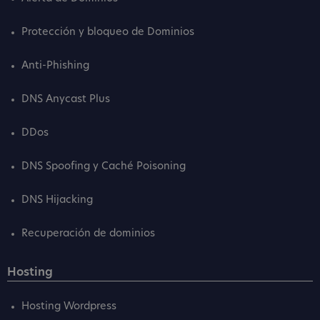
Protección y bloqueo de Dominios
Anti-Phishing
DNS Anycast Plus
DDos
DNS Spoofing y Caché Poisoning
DNS Hijacking
Recuperación de dominios
Hosting
Hosting Wordpress