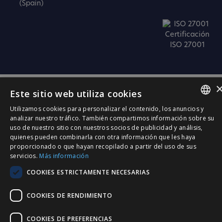
(Spain)
Certificación
ISO 27001
Este sitio web utiliza cookies
Utilizamos cookies para personalizar el contenido, los anuncios y
SPANISH
analizar nuestro tráfico. También compartimos información sobre su
uso de nuestro sitio con nuestros socios de publicidad y análisis,
CATALÀ
quienes pueden combinarla con otra información que les haya
proporcionado o que hayan recopilado a partir del uso de sus
ENGLISH
servicios.
Más información
PORTUGUESE
COOKIES ESTRICTAMENTE NECESARIAS
COOKIES DE RENDIMIENTO
COOKIES DE PREFERENCIAS