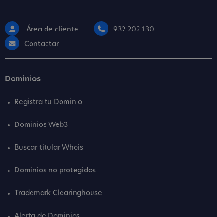
Área de cliente
932 202 130
Contactar
Dominios
Registra tu Dominio
Dominios Web3
Buscar titular Whois
Dominios no protegidos
Trademark Clearinghouse
Alerta de Dominios