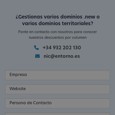
¿Gestionas varios dominios .new o
varios dominios territoriales?
Ponte en contacto con nosotros para conocer
nuestros descuentos por volumen
+34 932 202 130
nic@entorno.es