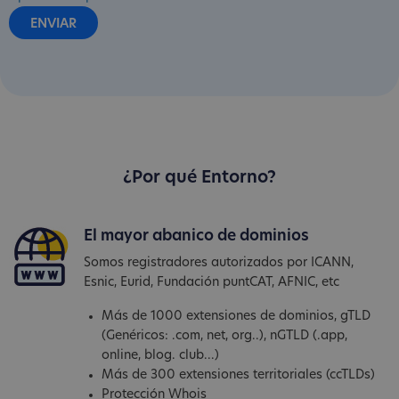
¿Por qué Entorno?
El mayor abanico de dominios
Somos registradores autorizados por ICANN,
Esnic, Eurid, Fundación puntCAT, AFNIC, etc
Más de 1000 extensiones de dominios, gTLD
(Genéricos: .com, net, org..), nGTLD (.app,
online, blog. club...)
Más de 300 extensiones territoriales (ccTLDs)
Protección Whois