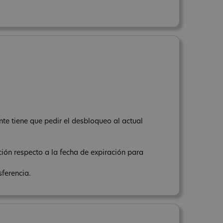
ente tiene que pedir el desbloqueo al actual
ación respecto a la fecha de expiración para
sferencia.