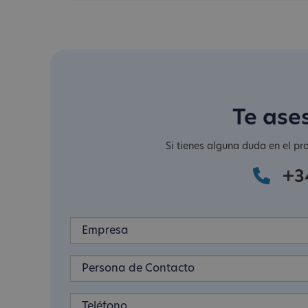
Te ase
Si tienes alguna duda en el pr
+3