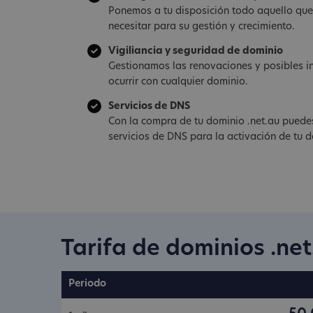
Ponemos a tu disposición todo aquello qu
necesitar para su gestión y crecimiento.
Vigiliancia y seguridad de dominio
Gestionamos las renovaciones y posibles i
ocurrir con cualquier dominio.
Servicios de DNS
Con la compra de tu dominio .net.au puedes
servicios de DNS para la activación de tu d
Tarifa de dominios .net
Periodo