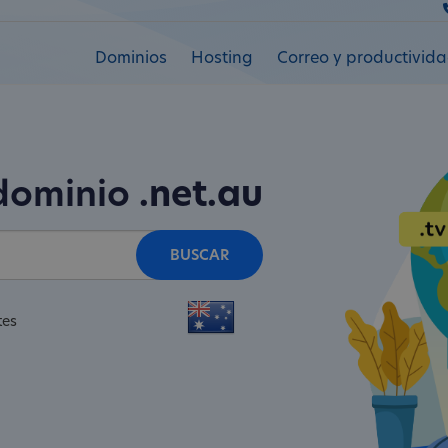
Dominios
Hosting
Correo y productivid
 dominio
.net.au
BUSCAR
tes