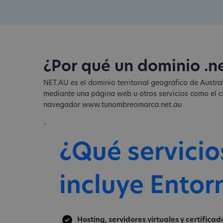
¿Por qué un dominio .n
NET.AU es el dominio territorial geográfico de Austral
mediante una página web u otros servicios como el co
navegador www.tunombreomarca.net.au
-
¿Qué servicio
incluye Entor
Hosting, servidores virtuales y certificad