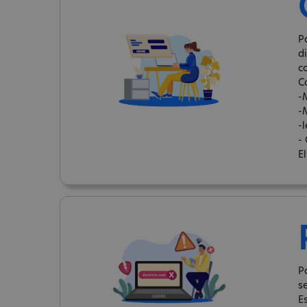
P
d
c
C
-
-
-
-
E
P
s
E