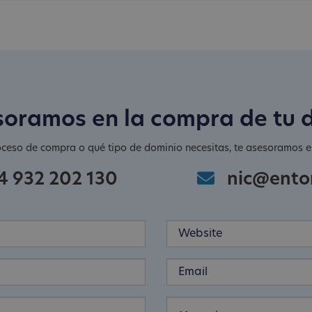
soramos en la compra de tu 
oceso de compra o qué tipo de dominio necesitas, te asesoramos en
4 932 202 130
nic@ento