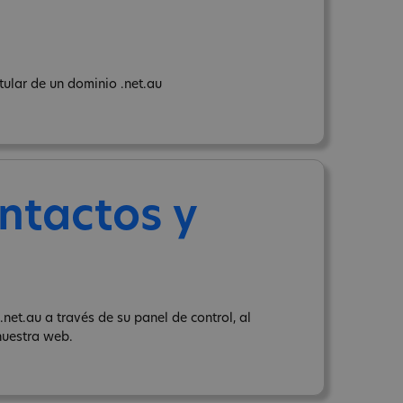
tular de un dominio .net.au
ntactos y
net.au a través de su panel de control, al
uestra web.