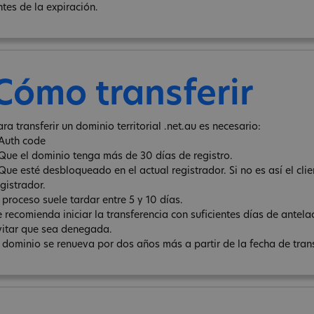
ntes de la expiración.
Cómo transferir
ra transferir un dominio territorial .net.au es necesario:
 Auth code
 Que el dominio tenga más de 30 días de registro.
 Que esté desbloqueado en el actual registrador. Si no es así el cli
gistrador.
l proceso suele tardar entre 5 y 10 días.
e recomienda iniciar la transferencia con suficientes días de antel
vitar que sea denegada.
l dominio se renueva por dos años más a partir de la fecha de tran