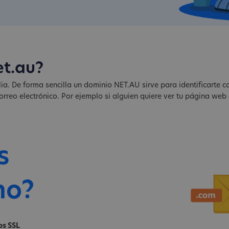
et.au?
ia. De forma sencilla un dominio NET.AU sirve para identificarte co
rreo electrónico. Por ejemplo si alguien quiere ver tu página web
s
no?
os SSL