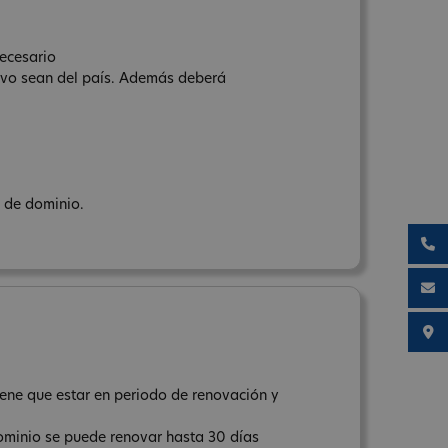
necesario
tivo sean del país. Además deberá
e de dominio.
tiene que estar en periodo de renovación y
 dominio se puede renovar hasta 30 días