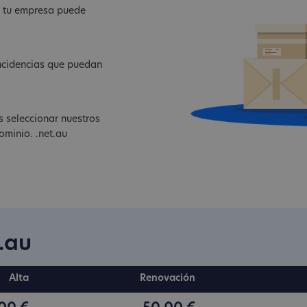
e tu empresa puede
ncidencias que puedan
 seleccionar nuestros
ominio. .net.au
.au
Alta
Renovación