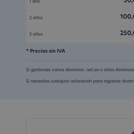
50,
1 año
100,
2 años
250,
5 años
* Precios sin IVA
Si gestionas varios dominios .net.au u otros dominio
Si necesitas cualquier aclaración para registrar domi