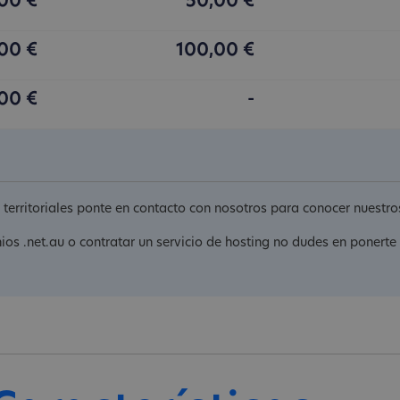
00 €
50,00 €
00 €
100,00 €
00 €
-
s territoriales ponte en contacto con nosotros para conocer nuestr
nios .net.au o contratar un servicio de hosting no dudes en ponerte