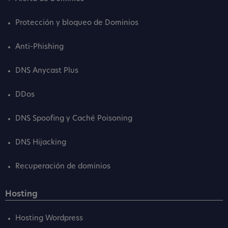
Protección y bloqueo de Dominios
Anti-Phishing
DNS Anycast Plus
DDos
DNS Spoofing y Caché Poisoning
DNS Hijacking
Recuperación de dominios
Hosting
Hosting Wordpress