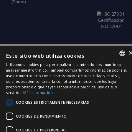
(Spain)
Certificación
ISO 27001
Este sitio web utiliza cookies
Utilizamos cookies para personalizar el contenido, los anuncios y
SPANISH
analizar nuestro tráfico. También compartimos información sobre su
uso de nuestro sitio con nuestros socios de publicidad y análisis,
CATALÀ
quienes pueden combinarla con otra información que les haya
proporcionado o que hayan recopilado a partir del uso de sus
ENGLISH
servicios.
Más información
PORTUGUESE
COOKIES ESTRICTAMENTE NECESARIAS
COOKIES DE RENDIMIENTO
COOKIES DE PREFERENCIAS