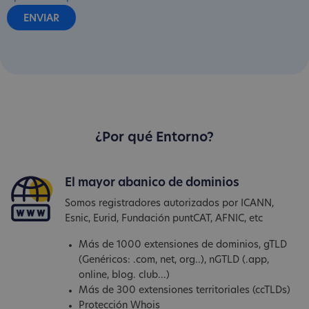
¿Por qué Entorno?
El mayor abanico de dominios
Somos registradores autorizados por ICANN,
Esnic, Eurid, Fundación puntCAT, AFNIC, etc
Más de 1000 extensiones de dominios, gTLD
(Genéricos: .com, net, org..), nGTLD (.app,
online, blog. club...)
Más de 300 extensiones territoriales (ccTLDs)
Protección Whois