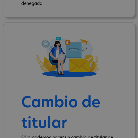
denegada.
Cambio de
titular
Sólo podemos hacer un cambio de titular de