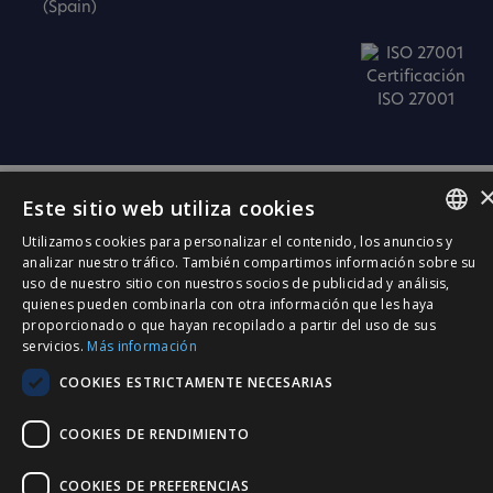
(Spain)
Certificación
ISO 27001
Este sitio web utiliza cookies
Utilizamos cookies para personalizar el contenido, los anuncios y
SPANISH
analizar nuestro tráfico. También compartimos información sobre su
uso de nuestro sitio con nuestros socios de publicidad y análisis,
CATALÀ
quienes pueden combinarla con otra información que les haya
proporcionado o que hayan recopilado a partir del uso de sus
ENGLISH
servicios.
Más información
PORTUGUESE
COOKIES ESTRICTAMENTE NECESARIAS
COOKIES DE RENDIMIENTO
COOKIES DE PREFERENCIAS