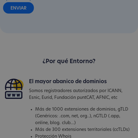
¿Por qué Entorno?
El mayor abanico de dominios
Somos registradores autorizados por ICANN,
Esnic, Eurid, Fundación puntCAT, AFNIC, etc
Más de 1000 extensiones de dominios, gTLD
(Genéricos: .com, net, org..), nGTLD (.app,
online, blog. club...)
Más de 300 extensiones territoriales (ccTLDs)
Protección Whois