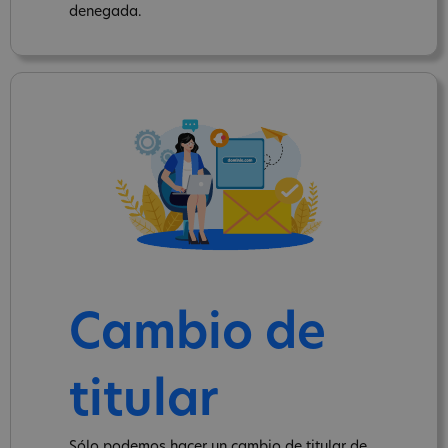
denegada.
Cambio de
titular
Sólo podemos hacer un cambio de titular de