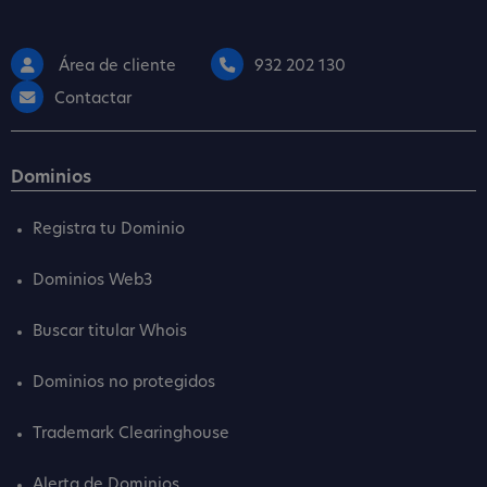
Área de cliente
932 202 130
Contactar
Dominios
Registra tu Dominio
Dominios Web3
Buscar titular Whois
Dominios no protegidos
Trademark Clearinghouse
Alerta de Dominios