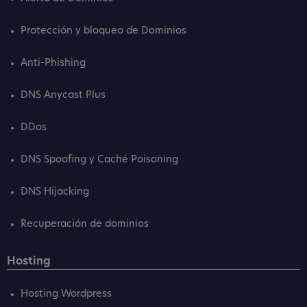
Protección y bloqueo de Dominios
Anti-Phishing
DNS Anycast Plus
DDos
DNS Spoofing y Caché Poisoning
DNS Hijacking
Recuperación de dominios
Hosting
Hosting Wordpress