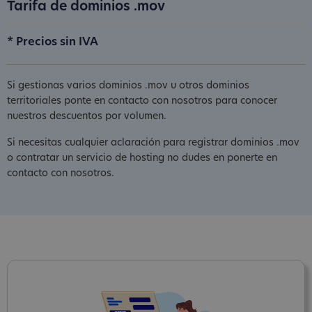
Tarifa de dominios .mov
* Precios sin IVA
Si gestionas varios dominios .mov u otros dominios
territoriales ponte en contacto con nosotros para conocer
nuestros descuentos por volumen.
Si necesitas cualquier aclaración para registrar dominios .mov
o contratar un servicio de hosting no dudes en ponerte en
contacto con nosotros.