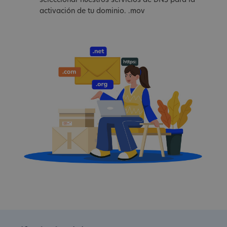
seleccionar nuestros servicios de DNS para la
activación de tu dominio. .mov