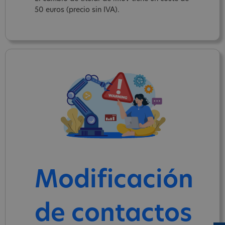
50 euros (precio sin IVA).
Modificación
de contactos