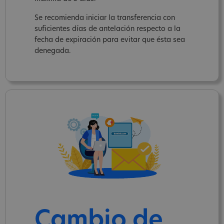
Se recomienda iniciar la transferencia con
suficientes días de antelación respecto a la
fecha de expiración para evitar que ésta sea
denegada.
Cambio de