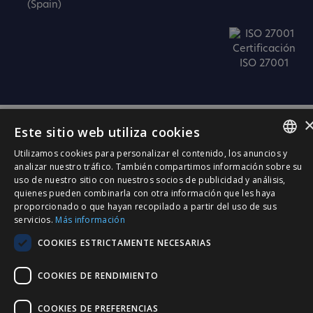
(Spain)
Certificación
ISO 27001
Este sitio web utiliza cookies
Utilizamos cookies para personalizar el contenido, los anuncios y
SPANISH
analizar nuestro tráfico. También compartimos información sobre su
uso de nuestro sitio con nuestros socios de publicidad y análisis,
CATALÀ
quienes pueden combinarla con otra información que les haya
proporcionado o que hayan recopilado a partir del uso de sus
ENGLISH
servicios.
Más información
PORTUGUESE
COOKIES ESTRICTAMENTE NECESARIAS
COOKIES DE RENDIMIENTO
COOKIES DE PREFERENCIAS