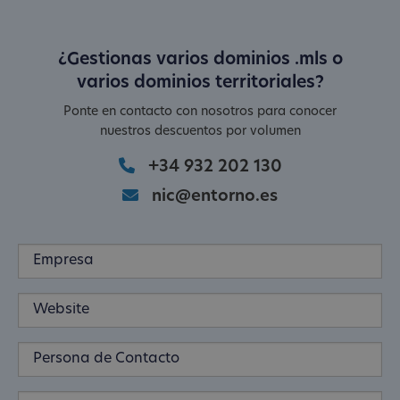
¿Gestionas varios dominios .mls o
varios dominios territoriales?
Ponte en contacto con nosotros para conocer
nuestros descuentos por volumen
+34 932 202 130
nic@entorno.es