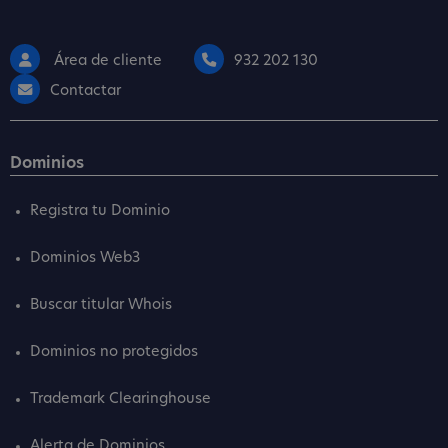
Área de cliente
932 202 130
Contactar
Dominios
Registra tu Dominio
Dominios Web3
Buscar titular Whois
Dominios no protegidos
Trademark Clearinghouse
Alerta de Dominios