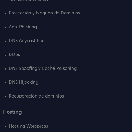
Protección y bloqueo de Dominios
Anti-Phishing
DNS Anycast Plus
DDos
DNS Spoofing y Caché Poisoning
DNS Hijacking
Recuperación de dominios
Hosting
Hosting Wordpress