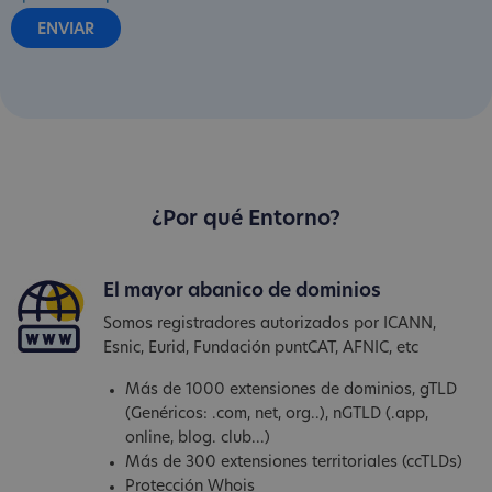
¿Por qué Entorno?
El mayor abanico de dominios
Somos registradores autorizados por ICANN,
Esnic, Eurid, Fundación puntCAT, AFNIC, etc
Más de 1000 extensiones de dominios, gTLD
(Genéricos: .com, net, org..), nGTLD (.app,
online, blog. club...)
Más de 300 extensiones territoriales (ccTLDs)
Protección Whois