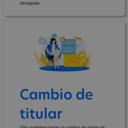
denegada.
Cambio de
titular
Sólo podemos hacer un cambio de titular de