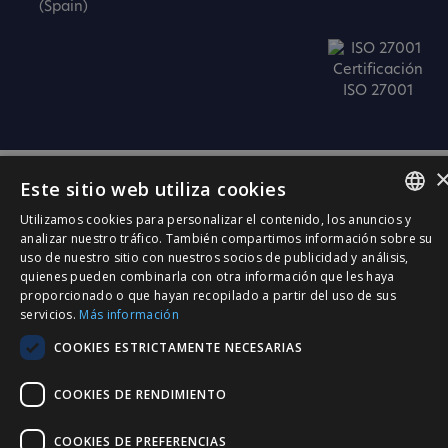
(Spain)
Certificación
ISO 27001
Este sitio web utiliza cookies
Utilizamos cookies para personalizar el contenido, los anuncios y
SPANISH
analizar nuestro tráfico. También compartimos información sobre su
uso de nuestro sitio con nuestros socios de publicidad y análisis,
CATALÀ
quienes pueden combinarla con otra información que les haya
proporcionado o que hayan recopilado a partir del uso de sus
ENGLISH
servicios.
Más información
PORTUGUESE
COOKIES ESTRICTAMENTE NECESARIAS
COOKIES DE RENDIMIENTO
COOKIES DE PREFERENCIAS