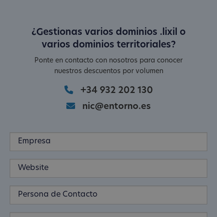
¿Gestionas varios dominios .lixil o
varios dominios territoriales?
Ponte en contacto con nosotros para conocer
nuestros descuentos por volumen
+34 932 202 130
nic@entorno.es