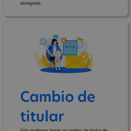
denegada.
Cambio de
titular
Sólo podemos hacer un cambio de titular de