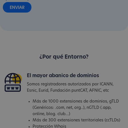
¿Por qué Entorno?
El mayor abanico de dominios
Somos registradores autorizados por ICANN,
Esnic, Eurid, Fundación puntCAT, AFNIC, etc
Más de 1000 extensiones de dominios, gTLD
(Genéricos: .com, net, org..), nGTLD (.app,
online, blog. club...)
Más de 300 extensiones territoriales (ccTLDs)
Protección Whois