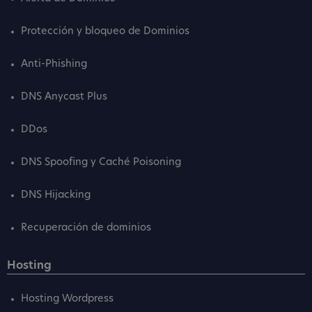
Protección y bloqueo de Dominios
Anti-Phishing
DNS Anycast Plus
DDos
DNS Spoofing y Caché Poisoning
DNS Hijacking
Recuperación de dominios
Hosting
Hosting Wordpress