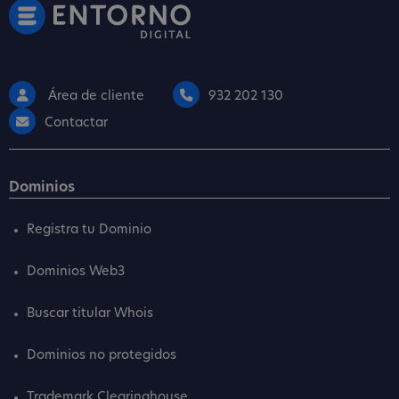
Área de cliente
932 202 130
Contactar
Dominios
Registra tu Dominio
Dominios Web3
Buscar titular Whois
Dominios no protegidos
Trademark Clearinghouse