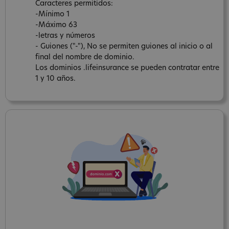
Caracteres permitidos:
-Mínimo 1
-Máximo 63
-letras y números
- Guiones ("-"), No se permiten guiones al inicio o al
final del nombre de dominio.
Los dominios .lifeinsurance se pueden contratar entre
1 y 10 años.