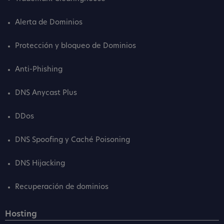
Alerta de Dominios
Protección y bloqueo de Dominios
Anti-Phishing
DNS Anycast Plus
DDos
DNS Spoofing y Caché Poisoning
DNS Hijacking
Recuperación de dominios
Hosting