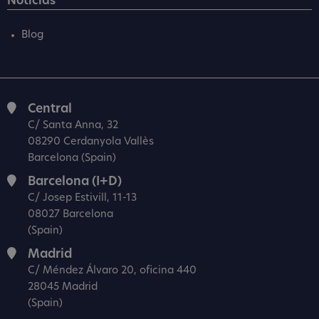
Noticias
Blog
Central
C/ Santa Anna, 32
08290 Cerdanyola Vallès
Barcelona (Spain)
Barcelona (I+D)
C/ Josep Estivill, 11-13
08027 Barcelona
(Spain)
Madrid
C/ Méndez Álvaro 20, oficina 440
28045 Madrid
(Spain)