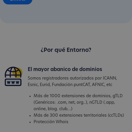
¿Por qué Entorno?
El mayor abanico de dominios
Somos registradores autorizados por ICANN,
Esnic, Eurid, Fundación puntCAT, AFNIC, etc
Más de 1000 extensiones de dominios, gTLD
(Genéricos: .com, net, org..), nGTLD (.app,
online, blog. club...)
Más de 300 extensiones territoriales (ccTLDs)
Protección Whois