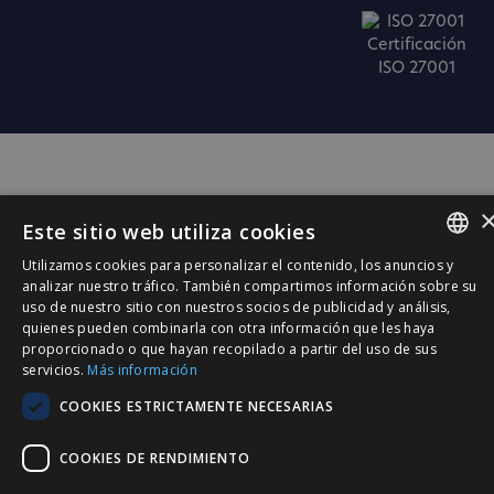
Certificación
ISO 27001
Este sitio web utiliza cookies
Utilizamos cookies para personalizar el contenido, los anuncios y
SPANISH
analizar nuestro tráfico. También compartimos información sobre su
uso de nuestro sitio con nuestros socios de publicidad y análisis,
CATALÀ
quienes pueden combinarla con otra información que les haya
proporcionado o que hayan recopilado a partir del uso de sus
ENGLISH
servicios.
Más información
PORTUGUESE
COOKIES ESTRICTAMENTE NECESARIAS
COOKIES DE RENDIMIENTO