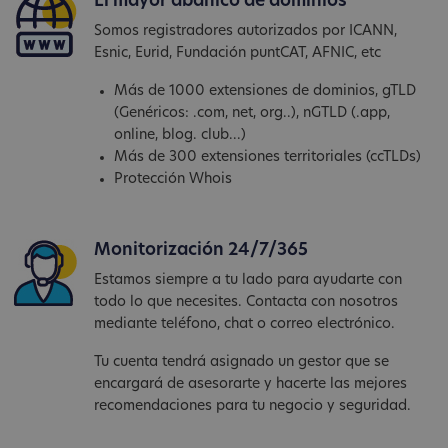
El mayor abanico de dominios
Somos registradores autorizados por ICANN,
Esnic, Eurid, Fundación puntCAT, AFNIC, etc
Más de 1000 extensiones de dominios, gTLD
(Genéricos: .com, net, org..), nGTLD (.app,
online, blog. club...)
Más de 300 extensiones territoriales (ccTLDs)
Protección Whois
Monitorización 24/7/365
Estamos siempre a tu lado para ayudarte con
todo lo que necesites. Contacta con nosotros
mediante teléfono, chat o correo electrónico.
Tu cuenta tendrá asignado un gestor que se
encargará de asesorarte y hacerte las mejores
recomendaciones para tu negocio y seguridad.