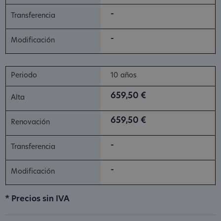
-
-
10 años
659,50 €
659,50 €
-
-
* Precios sin IVA