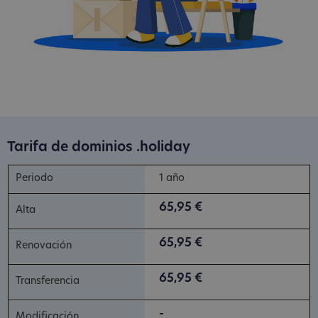
Tarifa de dominios .holiday
1 año
65,95 €
65,95 €
65,95 €
-