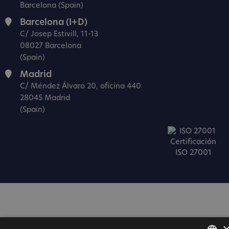
Barcelona (Spain)
Barcelona (I+D)
C/ Josep Estivill, 11-13
08027 Barcelona
(Spain)
Madrid
C/ Méndez Álvaro 20, oficina 440
28045 Madrid
(Spain)
Certificación
ISO 27001