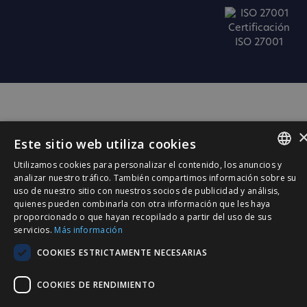
Certificación
ISO 27001
Este sitio web utiliza cookies
Utilizamos cookies para personalizar el contenido, los anuncios y
SPANISH
analizar nuestro tráfico. También compartimos información sobre su
uso de nuestro sitio con nuestros socios de publicidad y análisis,
CATALÀ
quienes pueden combinarla con otra información que les haya
proporcionado o que hayan recopilado a partir del uso de sus
ENGLISH
servicios.
Más información
PORTUGUESE
COOKIES ESTRICTAMENTE NECESARIAS
COOKIES DE RENDIMIENTO