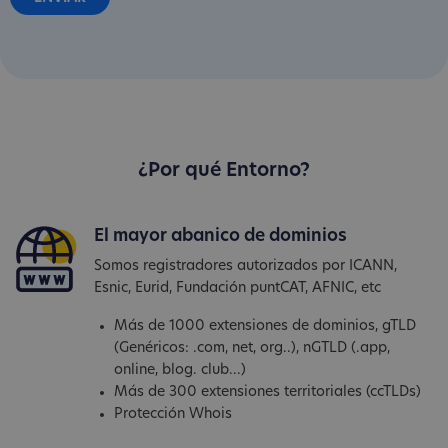
¿Por qué Entorno?
El mayor abanico de dominios
Somos registradores autorizados por ICANN,
Esnic, Eurid, Fundación puntCAT, AFNIC, etc
Más de 1000 extensiones de dominios, gTLD
(Genéricos: .com, net, org..), nGTLD (.app,
online, blog. club...)
Más de 300 extensiones territoriales (ccTLDs)
Protección Whois