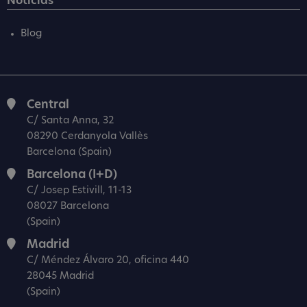
Noticias
Blog
Central
C/ Santa Anna, 32
08290 Cerdanyola Vallès
Barcelona (Spain)
Barcelona (I+D)
C/ Josep Estivill, 11-13
08027 Barcelona
(Spain)
Madrid
C/ Méndez Álvaro 20, oficina 440
28045 Madrid
(Spain)