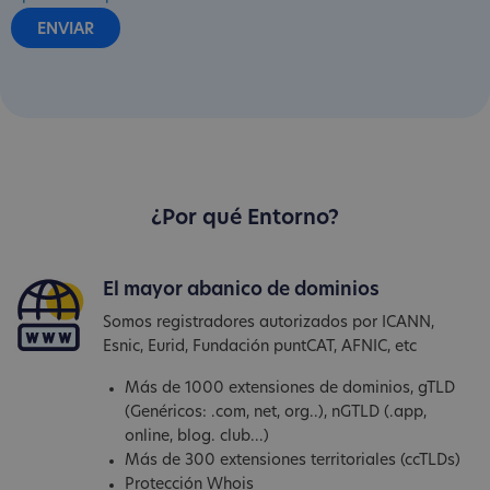
¿Por qué Entorno?
El mayor abanico de dominios
Somos registradores autorizados por ICANN,
Esnic, Eurid, Fundación puntCAT, AFNIC, etc
Más de 1000 extensiones de dominios, gTLD
(Genéricos: .com, net, org..), nGTLD (.app,
online, blog. club...)
Más de 300 extensiones territoriales (ccTLDs)
Protección Whois