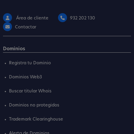
Área de cliente
932 202 130
Contactar
Dominios
Registra tu Dominio
Dominios Web3
Buscar titular Whois
Dominios no protegidos
Trademark Clearinghouse
Alerta de Dominios