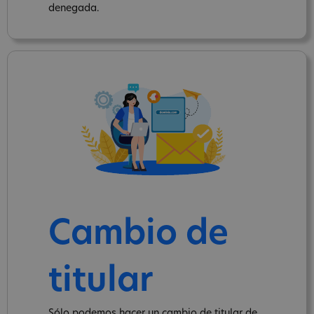
denegada.
Cambio de
titular
Sólo podemos hacer un cambio de titular de