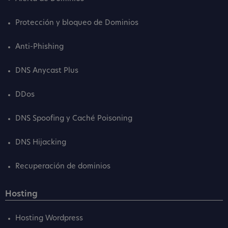
Protección y bloqueo de Dominios
Anti-Phishing
DNS Anycast Plus
DDos
DNS Spoofing y Caché Poisoning
DNS Hijacking
Recuperación de dominios
Hosting
Hosting Wordpress