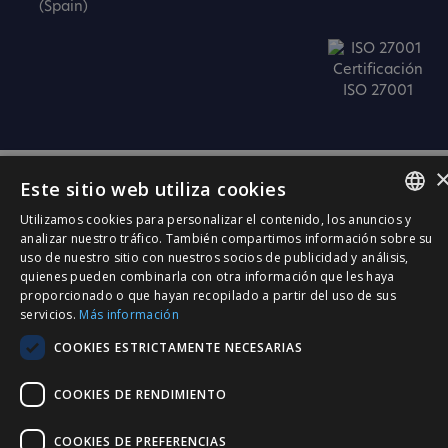
(Spain)
Certificación
ISO 27001
Este sitio web utiliza cookies
Utilizamos cookies para personalizar el contenido, los anuncios y
SPANISH
analizar nuestro tráfico. También compartimos información sobre su
uso de nuestro sitio con nuestros socios de publicidad y análisis,
CATALÀ
quienes pueden combinarla con otra información que les haya
proporcionado o que hayan recopilado a partir del uso de sus
ENGLISH
servicios.
Más información
PORTUGUESE
COOKIES ESTRICTAMENTE NECESARIAS
COOKIES DE RENDIMIENTO
COOKIES DE PREFERENCIAS