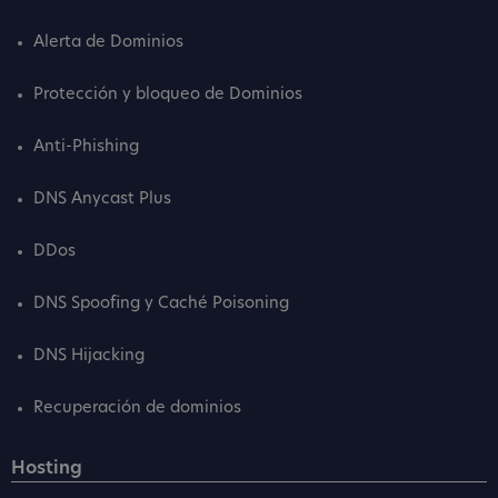
Alerta de Dominios
Protección y bloqueo de Dominios
Anti-Phishing
DNS Anycast Plus
DDos
DNS Spoofing y Caché Poisoning
DNS Hijacking
Recuperación de dominios
Hosting