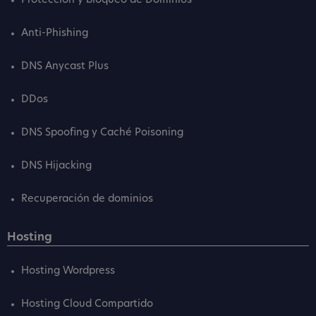
Protección y bloqueo de Dominios
Anti-Phishing
DNS Anycast Plus
DDos
DNS Spoofing y Caché Poisoning
DNS Hijacking
Recuperación de dominios
Hosting
Hosting Wordpress
Hosting Cloud Compartido