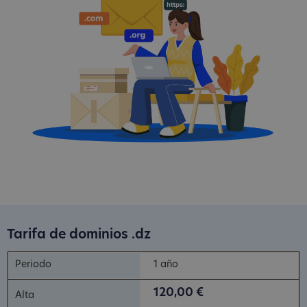
Tarifa de dominios .dz
1 año
120,00 €