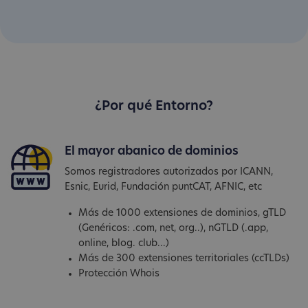
¿Por qué Entorno?
El mayor abanico de dominios
Somos registradores autorizados por ICANN,
Esnic, Eurid, Fundación puntCAT, AFNIC, etc
Más de 1000 extensiones de dominios, gTLD
(Genéricos: .com, net, org..), nGTLD (.app,
online, blog. club...)
Más de 300 extensiones territoriales (ccTLDs)
Protección Whois