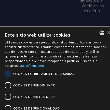
Certificación
ISO 27001
Este sitio web utiliza cookies
Utilizamos cookies para personalizar el contenido, los anuncios y
SPANISH
analizar nuestro tráfico. También compartimos información sobre su
uso de nuestro sitio con nuestros socios de publicidad y análisis,
CATALÀ
quienes pueden combinarla con otra información que les haya
proporcionado o que hayan recopilado a partir del uso de sus
ENGLISH
servicios.
Más información
PORTUGUESE
COOKIES ESTRICTAMENTE NECESARIAS
COOKIES DE RENDIMIENTO
COOKIES DE PREFERENCIAS
COOKIES DE FUNCIONALIDAD