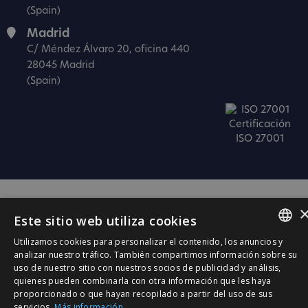
(Spain)
Madrid
C/ Méndez Álvaro 20, oficina 440
28045 Madrid
(Spain)
Certificación
ISO 27001
Este sitio web utiliza cookies
Utilizamos cookies para personalizar el contenido, los anuncios y
SPANISH
analizar nuestro tráfico. También compartimos información sobre su
uso de nuestro sitio con nuestros socios de publicidad y análisis,
CATALÀ
quienes pueden combinarla con otra información que les haya
proporcionado o que hayan recopilado a partir del uso de sus
ENGLISH
servicios.
Más información