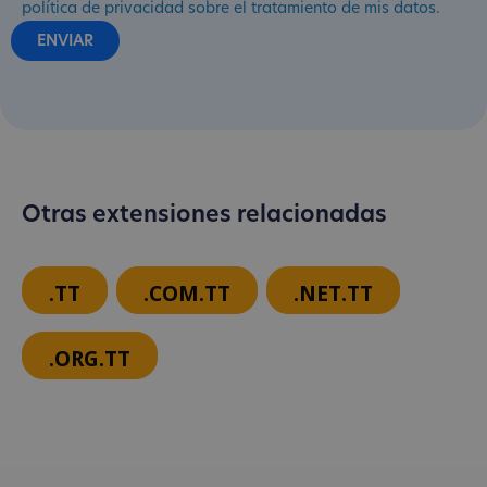
política de privacidad sobre el tratamiento de mis datos.
Otras extensiones relacionadas
.TT
.COM.TT
.NET.TT
.ORG.TT