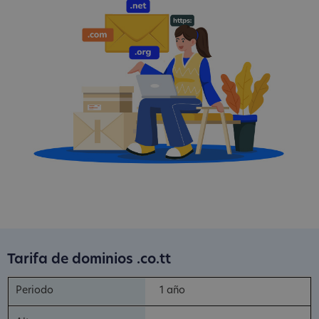
Tarifa de dominios .co.tt
1 año