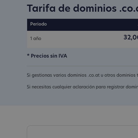
Tarifa de dominios .co.
Periodo
32,0
1 año
* Precios sin IVA
Si gestionas varios dominios .co.at u otros dominios
Si necesitas cualquier aclaración para registrar domi