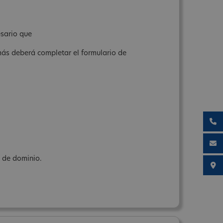
esario que
más deberá completar el formulario de
e de dominio.