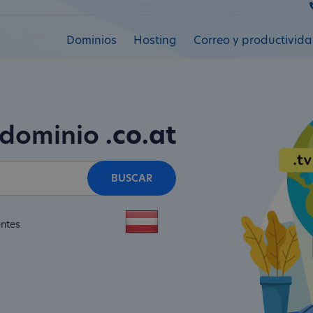
Dominios
Hosting
Correo y productivid
 dominio
.co.at
BUSCAR
entes