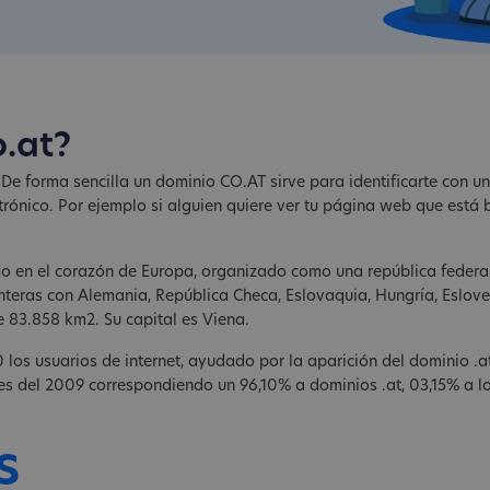
o.at?
. De forma sencilla un dominio CO.AT sirve para identificarte con u
trónico. Por ejemplo si alguien quiere ver tu página web que está
uado en el corazón de Europa, organizado como una república fede
onteras con Alemania, República Checa, Eslovaquia, Hungría, Esloven
 83.858 km2. Su capital es Viena.
os usuarios de internet, ayudado por la aparición del dominio .at
s del 2009 correspondiendo un 96,10% a dominios .at, 03,15% a los
s