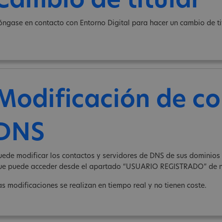
Cambio de titular
óngase en contacto con Entorno Digital para hacer un cambio de tit
Modificación de co
DNS
uede modificar los contactos y servidores de DNS de sus dominios .c
ue puede acceder desde el apartado “USUARIO REGISTRADO” de n
as modificaciones se realizan en tiempo real y no tienen coste.