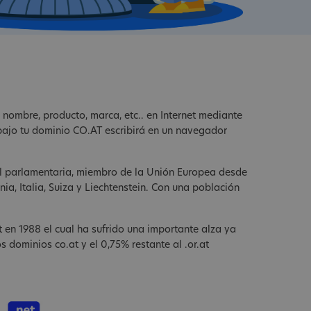
n nombre, producto, marca, etc.. en Internet mediante
 bajo tu dominio CO.AT escribirá en un navegador
ral parlamentaria, miembro de la Unión Europea desde
ia, Italia, Suiza y Liechtenstein. Con una población
 en 1988 el cual ha sufrido una importante alza ya
 dominios co.at y el 0,75% restante al .or.at