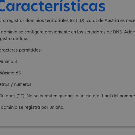
Características
ara registrar dominios territoriales (ccTLD) .co.at de Austria es nec
l dominio se configure previamente en los servidores de DNS. Ade
gistro on-line.
aracteres permitidos:
Mínimo 3
Máximo 63
letras y números
 Guiones ("-"), No se permiten guiones al inicio o al final del nombr
l dominio se registra por un año.