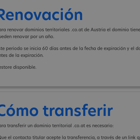
Renovación
ara renovar dominios territoriales .co.at de Austria el dominio tie
ueden renovar por un año.
ste periodo se inicia 60 días antes de la fecha de expiración y el
ntes de la expiración.
estore disponible.
Cómo transferir
ra transferir un dominio territorial .co.at es necesario:
Que el contacto titular acepte la transferencia, a través de un link 