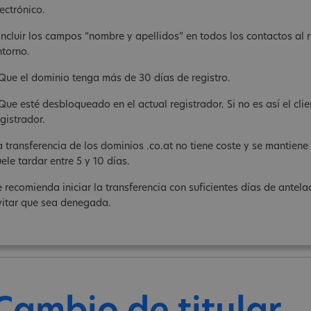
ectrónico.
 Incluir los campos “nombre y apellidos” en todos los contactos al re
ntorno.
 Que el dominio tenga más de 30 días de registro.
 Que esté desbloqueado en el actual registrador. Si no es así el cli
gistrador.
a transferencia de los dominios .co.at no tiene coste y se mantiene 
ele tardar entre 5 y 10 días.
e recomienda iniciar la transferencia con suficientes días de antel
vitar que sea denegada.