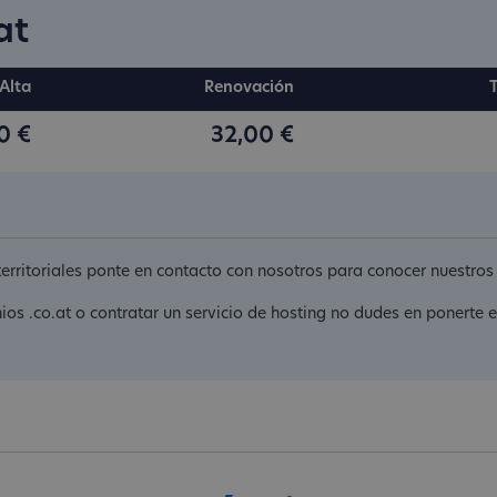
at
Alta
Renovación
0 €
32,00 €
 territoriales ponte en contacto con nosotros para conocer nuestro
nios .co.at o contratar un servicio de hosting no dudes en ponerte 