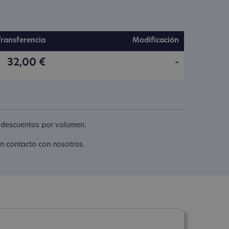
Transferencia
Modificación
32,00 €
-
s descuentos por volumen.
en contacto con nosotros.