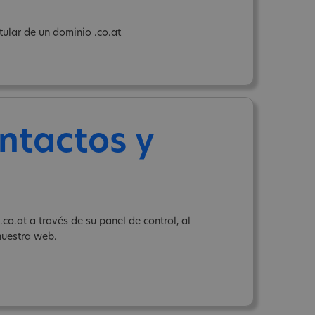
ular de un dominio .co.at
ntactos y
o.at a través de su panel de control, al
uestra web.