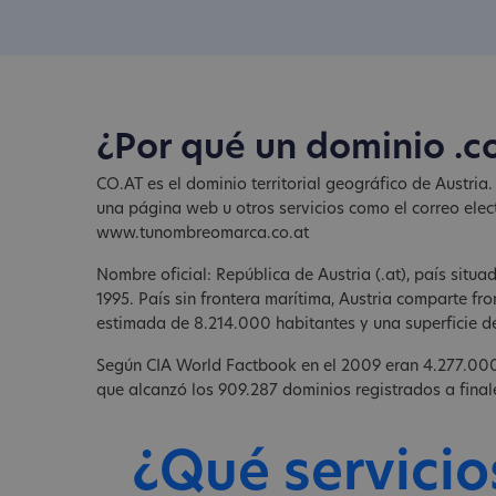
¿Por qué un dominio .c
CO.AT es el dominio territorial geográfico de Austria
una página web u otros servicios como el correo elec
www.tunombreomarca.co.at
Nombre oficial: República de Austria (.at), país sit
1995. País sin frontera marítima, Austria comparte fr
estimada de 8.214.000 habitantes y una superficie de
Según CIA World Factbook en el 2009 eran 4.277.000 l
que alcanzó los 909.287 dominios registrados a finale
¿Qué servicio