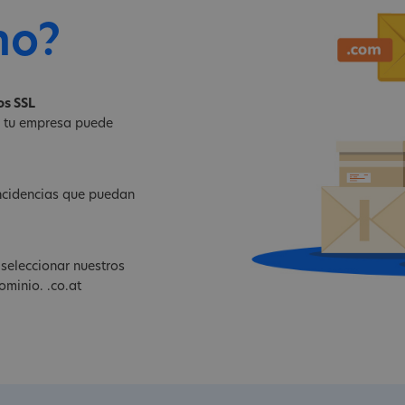
no?
os SSL
e tu empresa puede
ncidencias que puedan
seleccionar nuestros
ominio. .co.at