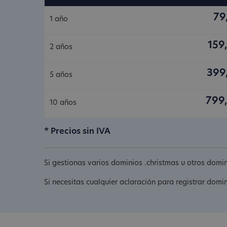
79
1 año
159
2 años
399
5 años
799
10 años
* Precios sin IVA
Si gestionas varios dominios .christmas u otros domi
Si necesitas cualquier aclaración para registrar domi