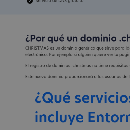
Servicio de DNS gratuito
¿Por qué un dominio .c
CHRISTMAS es un dominio genérico que sirve para iden
electrónico. Por ejemplo si alguien quiere ver tu 
El registro de dominios .christmas no tiene requisitos 
Este nuevo dominio proporcionará a los usuarios de I
¿Qué servicio
incluye Entor