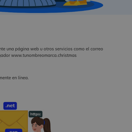
ante una página web u otros servicios como el correo
avegador www.tunombreomarca.christmas
mente en línea.