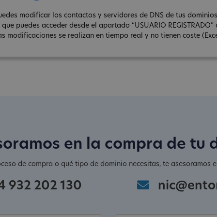
uedes modificar los contactos y servidores de DNS de tus dominios 
l que puedes acceder desde el apartado “USUARIO REGISTRADO” 
as modificaciones se realizan en tiempo real y no tienen coste (Exce
soramos en la compra de tu 
oceso de compra o qué tipo de dominio necesitas, te asesoramos en
4 932 202 130
nic@ento