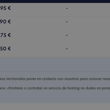
,95 €
-
,90 €
-
,75 €
-
,50 €
-
nios territoriales ponte en contacto con nosotros para conocer nu
nios .christmas o contratar un servicio de hosting no dudes en pon