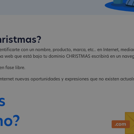
hristmas?
tificarte con un nombre, producto, marca, etc.. en Internet, medi
pagina web que está bajo tu dominio CHRISTMAS escribirá en un n
en fase libre.
nternet nuevas oportunidades y expresiones que no existen actual
s
no?