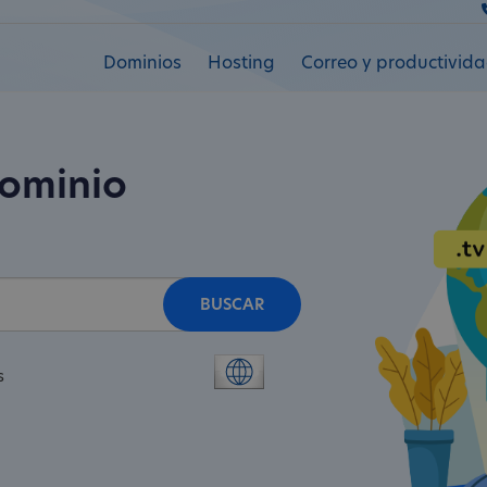
Dominios
Hosting
Correo y productivid
dominio
BUSCAR
s