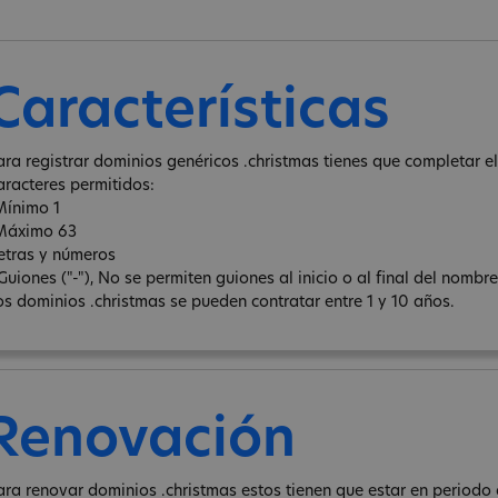
Características
ara registrar dominios genéricos .christmas tienes que completar el 
aracteres permitidos:
Mínimo 1
Máximo 63
letras y números
 Guiones ("-"), No se permiten guiones al inicio o al final del nombr
os dominios .christmas se pueden contratar entre 1 y 10 años.
Renovación
ara renovar dominios .christmas estos tienen que estar en periodo 