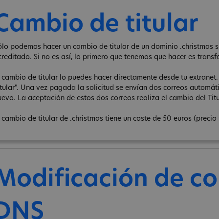
Cambio de titular
ólo podemos hacer un cambio de titular de un dominio .christmas si 
creditado. Si no es así, lo primero que tenemos que hacer es transfe
l cambio de titular lo puedes hacer directamente desde tu extranet
itular". Una vez pagada la solicitud se envían dos correos automátic
uevo. La aceptación de estos dos correos realiza el cambio del Titu
l cambio de titular de .christmas tiene un coste de 50 euros (precio 
Modificación de co
DNS