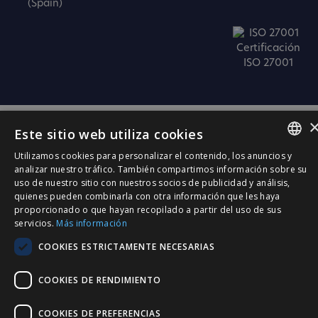
(Spain)
Certificación
ISO 27001
Este sitio web utiliza cookies
Utilizamos cookies para personalizar el contenido, los anuncios y
SPANISH
analizar nuestro tráfico. También compartimos información sobre su
uso de nuestro sitio con nuestros socios de publicidad y análisis,
CATALÀ
quienes pueden combinarla con otra información que les haya
proporcionado o que hayan recopilado a partir del uso de sus
ENGLISH
servicios.
Más información
PORTUGUESE
COOKIES ESTRICTAMENTE NECESARIAS
COOKIES DE RENDIMIENTO
COOKIES DE PREFERENCIAS