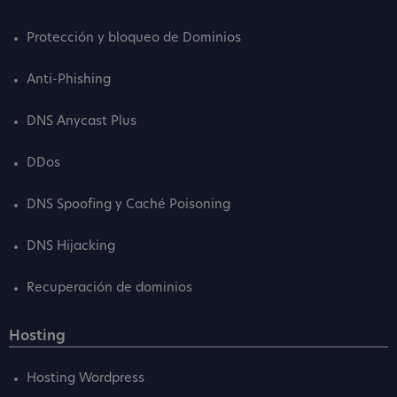
Protección y bloqueo de Dominios
Anti-Phishing
DNS Anycast Plus
DDos
DNS Spoofing y Caché Poisoning
DNS Hijacking
Recuperación de dominios
Hosting
Hosting Wordpress