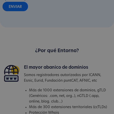
¿Por qué Entorno?
El mayor abanico de dominios
Somos registradores autorizados por ICANN,
Esnic, Eurid, Fundación puntCAT, AFNIC, etc
Más de 1000 extensiones de dominios, gTLD
(Genéricos: .com, net, org..), nGTLD (.app,
online, blog. club...)
Más de 300 extensiones territoriales (ccTLDs)
Protección Whois