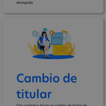
denegada.
Cambio de
titular
Sólo podemos hacer un cambio de titular de