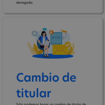
denegada.
Cambio de
titular
Sólo podemos hacer un cambio de titular de