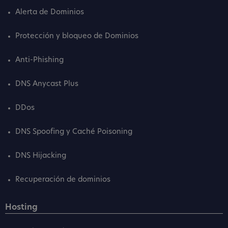
Alerta de Dominios
Protección y bloqueo de Dominios
Anti-Phishing
DNS Anycast Plus
DDos
DNS Spoofing y Caché Poisoning
DNS Hijacking
Recuperación de dominios
Hosting