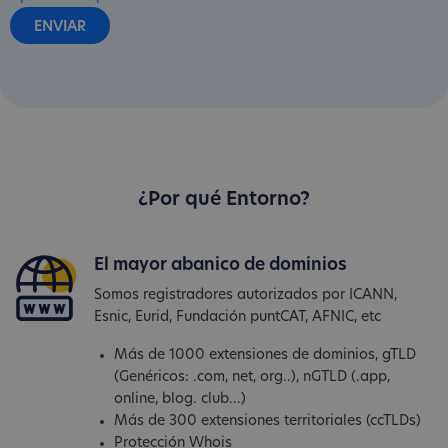
¿Por qué Entorno?
El mayor abanico de dominios
Somos registradores autorizados por ICANN,
Esnic, Eurid, Fundación puntCAT, AFNIC, etc
Más de 1000 extensiones de dominios, gTLD
(Genéricos: .com, net, org..), nGTLD (.app,
online, blog. club...)
Más de 300 extensiones territoriales (ccTLDs)
Protección Whois