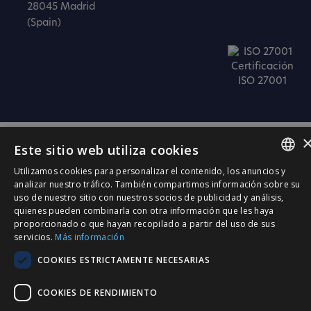
28045 Madrid
(Spain)
Certificación
ISO 27001
Este sitio web utiliza cookies
Utilizamos cookies para personalizar el contenido, los anuncios y
SPANISH
analizar nuestro tráfico. También compartimos información sobre su
uso de nuestro sitio con nuestros socios de publicidad y análisis,
CATALÀ
quienes pueden combinarla con otra información que les haya
proporcionado o que hayan recopilado a partir del uso de sus
ENGLISH
servicios.
Más información
PORTUGUESE
COOKIES ESTRICTAMENTE NECESARIAS
COOKIES DE RENDIMIENTO