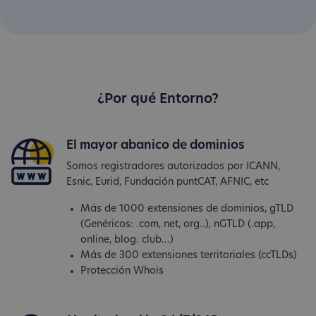
¿Por qué Entorno?
El mayor abanico de dominios
Somos registradores autorizados por ICANN,
Esnic, Eurid, Fundación puntCAT, AFNIC, etc
Más de 1000 extensiones de dominios, gTLD
(Genéricos: .com, net, org..), nGTLD (.app,
online, blog. club...)
Más de 300 extensiones territoriales (ccTLDs)
Protección Whois