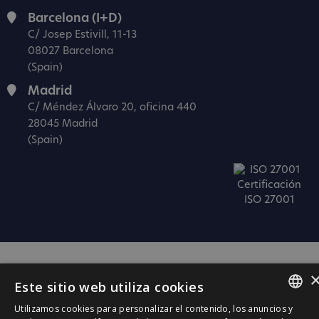
Barcelona (I+D)
C/ Josep Estivill, 11-13
08027 Barcelona
(Spain)
Madrid
C/ Méndez Álvaro 20, oficina 440
28045 Madrid
(Spain)
Certificación
ISO 27001
Este sitio web utiliza cookies
Utilizamos cookies para personalizar el contenido, los anuncios y
SPANISH