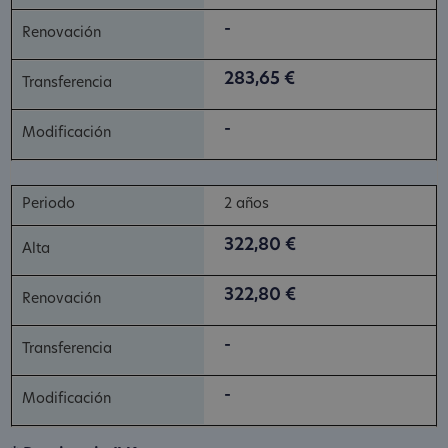
-
283,65 €
-
2 años
322,80 €
322,80 €
-
-