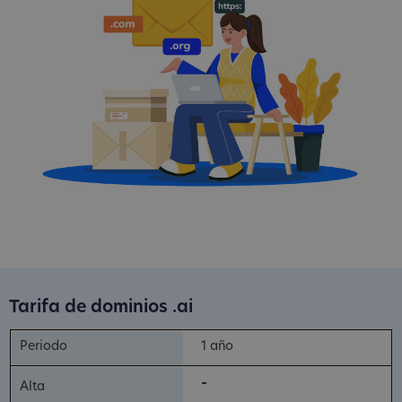
Tarifa de dominios .ai
1 año
-